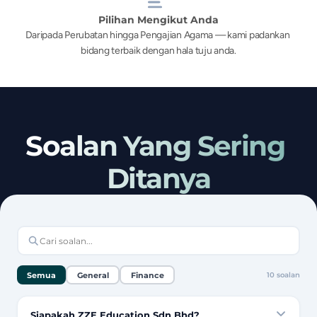
Pilihan Mengikut Anda
Daripada Perubatan hingga Pengajian Agama — kami padankan 
bidang terbaik dengan hala tuju anda.
Soalan Yang Sering 
Ditanya
Semua
General
Finance
10
soalan
Siapakah ZZE Education Sdn Bhd?