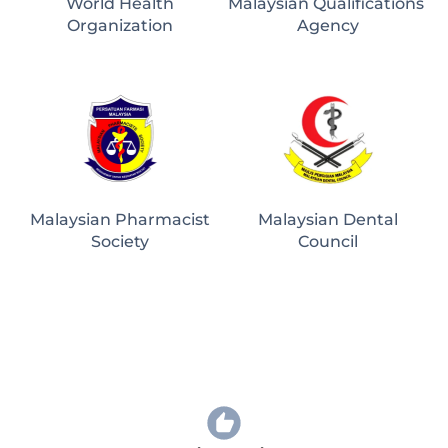
World Health
Malaysian Qualifications 
Organization
Agency
Malaysian Pharmacist
Malaysian Dental
Society
Council