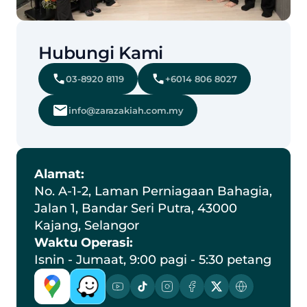
Hubungi Kami
03-8920 8119
+6014 806 8027
info@zarazakiah.com.my
Alamat:
No. A-1-2, Laman Perniagaan Bahagia, 
Jalan 1, Bandar Seri Putra, 43000 
Kajang, Selangor
Waktu Operasi:
Isnin - Jumaat, 9:00 pagi - 5:30 petang