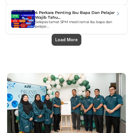
4 Perkara Penting Ibu Bapa Dan Pelajar 
Wajib Tahu...
Selepas tamat SPM mesti ramai ibu bapa dan 
pelajar...
Load More