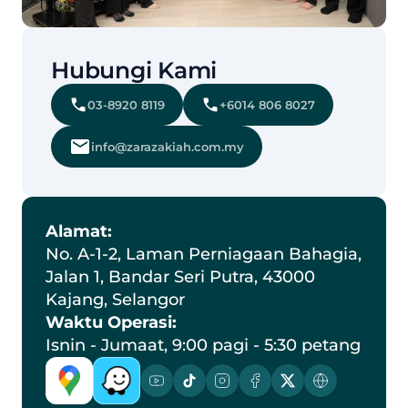
Hubungi Kami
03-8920 8119
+6014 806 8027
info@zarazakiah.com.my
Alamat:
No. A-1-2, Laman Perniagaan Bahagia, 
Jalan 1, Bandar Seri Putra, 43000 
Kajang, Selangor
Waktu Operasi:
Isnin - Jumaat, 9:00 pagi - 5:30 petang