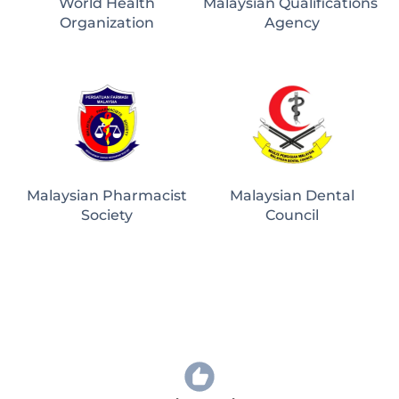
World Health
Malaysian Qualifications 
Organization
Agency
Malaysian Pharmacist
Malaysian Dental
Society
Council