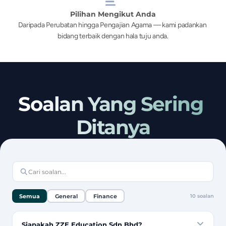
Pilihan Mengikut Anda
Daripada Perubatan hingga Pengajian Agama — kami padankan 
bidang terbaik dengan hala tuju anda.
Soalan Yang Sering 
Ditanya
Semua
General
Finance
10
soalan
Siapakah ZZE Education Sdn Bhd?