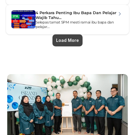
4 Perkara Penting Ibu Bapa Dan Pelajar 
Wajib Tahu...
Selepas tamat SPM mesti ramai ibu bapa dan 
pelajar...
Load More