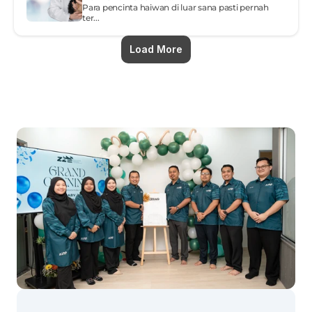
Para pencinta haiwan di luar sana pasti pernah 
ter...
Load More