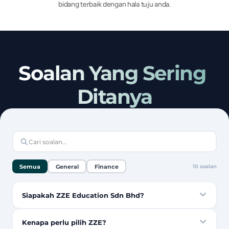
bidang terbaik dengan hala tuju anda.
Soalan Yang Sering 
Ditanya
Semua
General
Finance
10
soalan
Siapakah ZZE Education Sdn Bhd?
Kenapa perlu pilih ZZE?