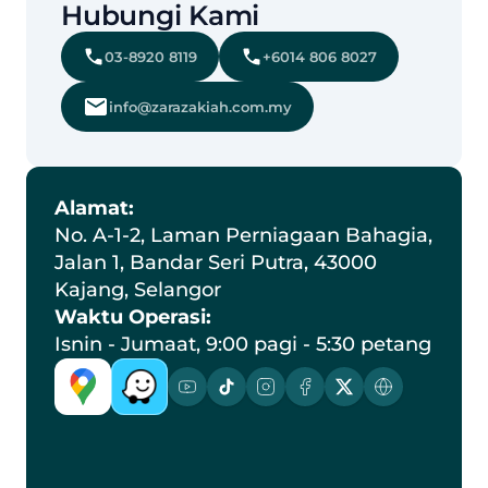
Hubungi Kami
03-8920 8119
+6014 806 8027
info@zarazakiah.com.my
Alamat:
No. A-1-2, Laman Perniagaan Bahagia, 
Jalan 1, Bandar Seri Putra, 43000 
Kajang, Selangor
Waktu Operasi:
Isnin - Jumaat, 9:00 pagi - 5:30 petang