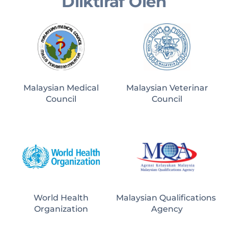
Diiktiraf Oleh
Malaysian Medical
Malaysian Veterinar
Council
Council
World Health
Malaysian Qualifications 
Organization
Agency