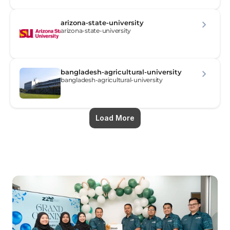
arizona-state-university
arizona-state-university
bangladesh-agricultural-university
bangladesh-agricultural-university
Load More