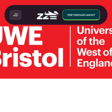
PERTANYAAN LANJUT
UWE
Bristol