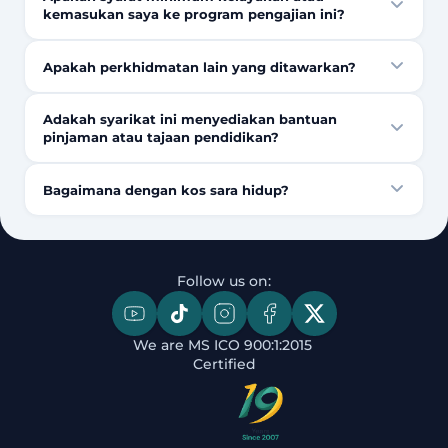
kemasukan saya ke program pengajian ini?
Apakah perkhidmatan lain yang ditawarkan?
Adakah syarikat ini menyediakan bantuan
pinjaman atau tajaan pendidikan?
Bagaimana dengan kos sara hidup?
Follow us on:
We are MS ICO 900:1:2015 
Certified