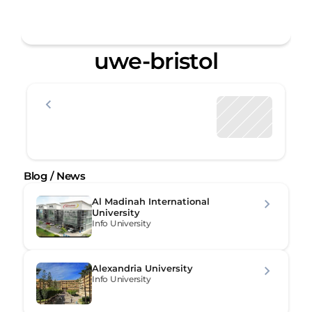
uwe-bristol
Blog / News
Al Madinah International 
University
Info University
Alexandria University
Info University