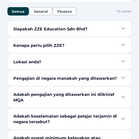
Semua
General
Finance
10
soalan
Siapakah ZZE Education Sdn Bhd?
Kenapa perlu pilih ZZE?
Lokasi anda?
Pengajian di negara manakah yang ditawarkan?
Adakah pengajian yang ditawarkan ini diiktiraf
MQA
Adakah keselamatan sebagai pelajar terjamin di
negara tersebut?
Apakah syarat minimum kelayakan atau