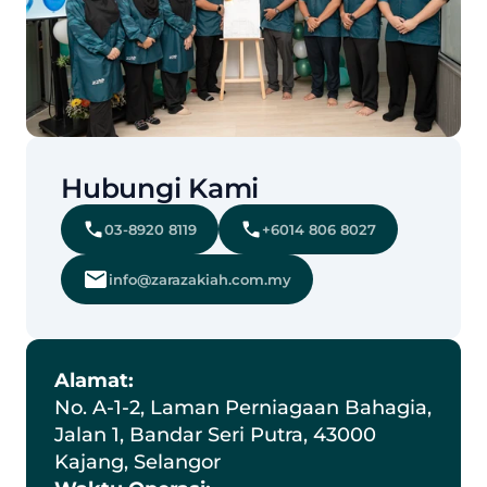
Hubungi Kami
03-8920 8119
+6014 806 8027
info@zarazakiah.com.my
Alamat:
No. A-1-2, Laman Perniagaan Bahagia, 
Jalan 1, Bandar Seri Putra, 43000 
Kajang, Selangor