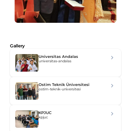
Gallery
Universitas Andalas
universitas-andalas
Ostim Teknik Üniversitesi
ostim-teknik-universitesi
KPJUC
kpjuc