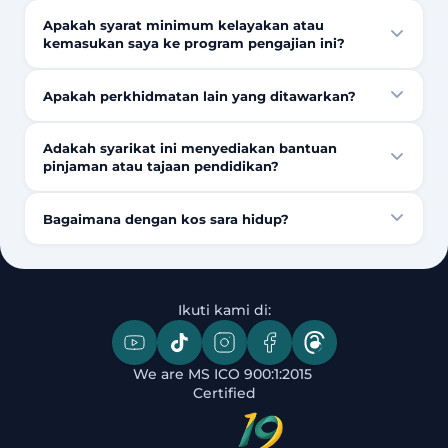
Apakah syarat minimum kelayakan atau
kemasukan saya ke program pengajian ini?
Apakah perkhidmatan lain yang ditawarkan?
Adakah syarikat ini menyediakan bantuan
pinjaman atau tajaan pendidikan?
Bagaimana dengan kos sara hidup?
Ikuti kami di:
We are MS ICO 900:1:2015 
Certified