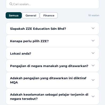
Semua
General
Finance
10
soalan
Siapakah ZZE Education Sdn Bhd?
Kenapa perlu pilih ZZE?
Lokasi anda?
Pengajian di negara manakah yang ditawarkan?
Adakah pengajian yang ditawarkan ini diiktiraf
MQA
Adakah keselamatan sebagai pelajar terjamin di
negara tersebut?