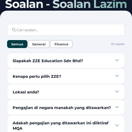
Soalan - Soalan Lazim
Semua
General
Finance
10
soalan
Siapakah ZZE Education Sdn Bhd?
Kenapa perlu pilih ZZE?
Lokasi anda?
Pengajian di negara manakah yang ditawarkan?
Adakah pengajian yang ditawarkan ini diiktiraf
MQA