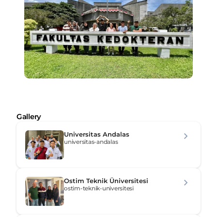
Gallery
Universitas Andalas
universitas-andalas
Ostim Teknik Üniversitesi
ostim-teknik-universitesi