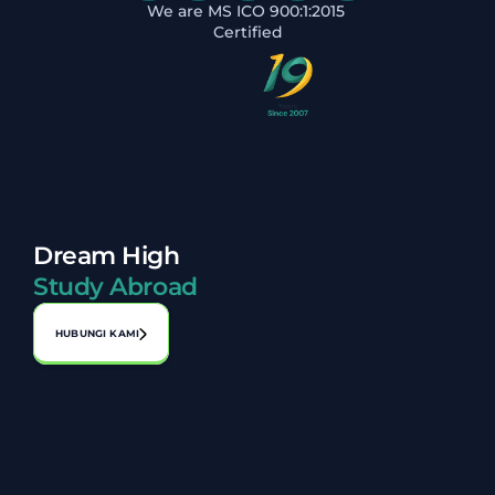
We are MS ICO 900:1:2015 
Certified
Dream High
Study Abroad
HUBUNGI KAMI
Alamat:
No. A-1-2, Laman Perniagaan Bahagia, Jalan 1, Bandar 
Seri Putra, 43000 Kajang, Selangor