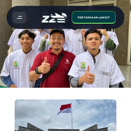
PERTANYAAN LANJUT
Universitas
Andalas