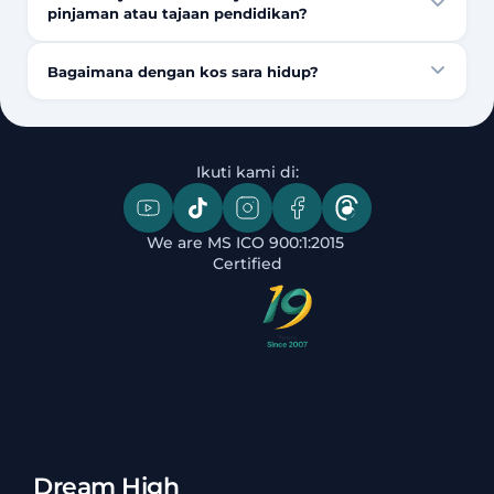
pinjaman atau tajaan pendidikan?
Bagaimana dengan kos sara hidup?
Ikuti kami di:
We are MS ICO 900:1:2015 
Certified
Dream High