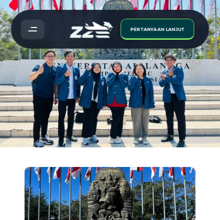
PERTANYAAN LANJUT
Universitas
Airlangga