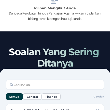
Pilihan Mengikut Anda
Daripada Perubatan hingga Pengajian Agama — kami padankan 
bidang terbaik dengan hala tuju anda.
Soalan Yang Sering 
Ditanya
Semua
General
Finance
10
soalan