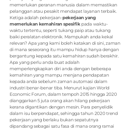
memerlukan peranan manusia dalam memastikan 
pelanggan atau pesakit mendapat layanan terbaik. 
Ketiga adalah pekerjaan-
pekerjaan yang 
memerlukan kemahiran spesifik 
pada waktu-
waktu tertentu, seperti tukang paip atau tukang 
baiki peralatan elektronik. Mampukah anda kekal 
relevan? Apa yang kami boleh katakan di sini, zaman 
di mana seseorang itu mampu hidup hanya dengan 
bergantung kepada satu kemahiran sudah berakhir. 
Apa yang perlu anda buat adalah 
memperlengkapkan diri anda dengan beberapa 
kemahiran yang mampu menjana pendapatan 
kepada anda sebelum zaman automasi dalam 
industri benar-benar tiba. Menurut kajian World 
Economic Forum, dalam tempoh 2015 hingga 2020 
dianggarkan 5 juta orang akan hilang pekerjaan 
kerana digantikan dengan mesin. Para penyelidik 
dalam isu berpendapat, sehingga tahun 2020 trend 
pekerjaan yang berlaku bukan sepatutnya 
dipandang sebagai satu fasa di mana orang ramai 