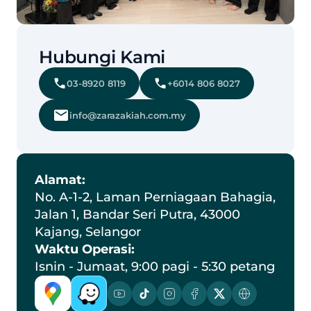
Hubungi Kami
03-8920 8119
+6014 806 8027
info@zarazakiah.com.my
Alamat:
No. A-1-2, Laman Perniagaan Bahagia, 
Jalan 1, Bandar Seri Putra, 43000 
Kajang, Selangor
Waktu Operasi:
Isnin - Jumaat, 9:00 pagi - 5:30 petang