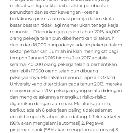
melibatkan tiga sektor iaitu sektor pembuatan, 
peruncitan dan sektor kewangan -kerana 
berlakunya proses automasi pekerja dalam skala 
besar besaran, tidak lagi memerlukan tenaga kerja 
manusia- . Dilaporkan juga pada tahun 2015, 44,000 
orang pekerja telah pun diberhentikan di seluruh 
dunia dan 18,000 daripadanya adalah pekerja dalam 
sektor perbankan. Jumlah ini kian meningkat bagi 
tempoh Januari 2016 hingga Jun 2017 apabila 
seramai 40,000 orang pekerja telah diberhentikan 
dan lebih 17,000 orang telah pun dibuang 
pekerjaannya. Manakala menurut laporan Oxford 
University yang diterbitkan pada tahun 2013, mereka 
menyenaraikan 702 pekerjaan yang selalu didengari 
dan mengkelaskannya mengikut risiko-risiko 
digantikan dengan automasi. Melalui kajian itu, 
berikut adalah 6 pekerjaan paling tidak selamat 
untuk tempoh 5 tahun akan datang: 1. Telemarketer 
(99% akan mengalami automasi) 2. Pegawai 
pinjaman bank (98% akan mengalami automasi) 3. 