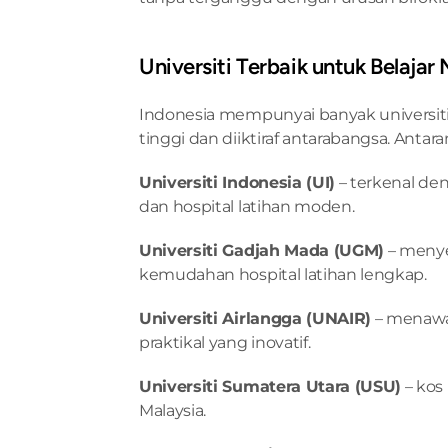
Universiti Terbaik untuk Belajar
Indonesia mempunyai banyak universi
tinggi dan diiktiraf antarabangsa. Antar
Universiti Indonesia (UI)
 – terkenal de
dan hospital latihan moden.
Universiti Gadjah Mada (UGM)
 – meny
kemudahan hospital latihan lengkap.
Universiti Airlangga (UNAIR)
 – menaw
praktikal yang inovatif.
Universiti Sumatera Utara (USU)
 – kos
Malaysia.