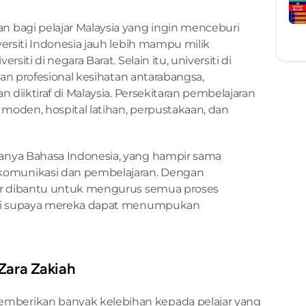
 bagi pelajar Malaysia yang ingin menceburi 
ersiti Indonesia jauh lebih mampu milik 
iti di negara Barat. Selain itu, universiti di 
dan profesional kesihatan antarabangsa, 
 diiktiraf di Malaysia. Persekitaran pembelajaran 
oden, hospital latihan, perpustakaan, dan 
nya Bahasa Indonesia, yang hampir sama 
munikasi dan pembelajaran. Dengan 
jar dibantu untuk mengurus semua proses 
asi supaya mereka dapat menumpukan 
 Zara Zakiah
emberikan banyak kelebihan kepada pelajar yang 