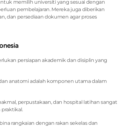
untuk memilih universiti yang sesuai dengan 
luan pembelajaran. Mereka juga diberikan 
an, dan persediaan dokumen agar proses 
donesia
lukan persiapan akademik dan disiplin yang 
ia, dan anatomi adalah komponen utama dalam 
makmal, perpustakaan, dan hospital latihan sangat 
raktikal.
ina rangkaian dengan rakan sekelas dan 