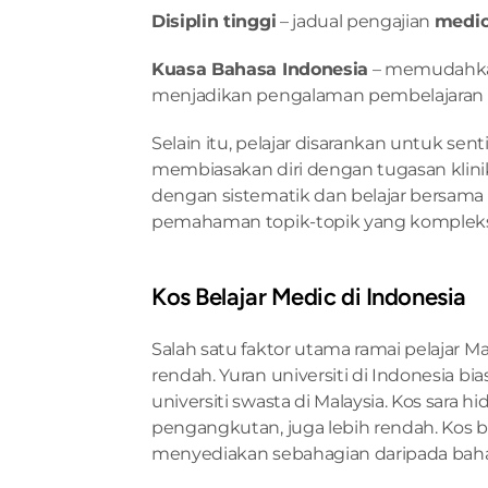
Disiplin tinggi
 – jadual pengajian 
medi
Kuasa Bahasa Indonesia
 – memudahkan 
menjadikan pengalaman pembelajaran le
Selain itu, pelajar disarankan untuk sen
membiasakan diri dengan tugasan klinika
dengan sistematik dan belajar bersama
pemahaman topik-topik yang kompleks
Kos Belajar Medic di Indonesia
Salah satu faktor utama ramai pelajar Ma
rendah. Yuran universiti di Indonesia b
universiti swasta di Malaysia. Kos sara
pengangkutan, juga lebih rendah. Kos bu
menyediakan sebahagian daripada baha