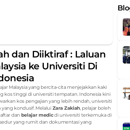
Blo
 dan Diiktiraf : Laluan 
aysia ke Universiti Di 
donesia
ajar Malaysia yang bercita-cita menjejakkan kaki 
os tinggi di universiti tempatan. Indonesia kini 
rkan kos pengajian yang lebih rendah, universiti 
 yang kondusif. Melalui 
Zara Zakiah
, pelajar boleh 
tar dan 
belajar medic
 di universiti terkemuka di 
osedur yang rumit dan dokumentasi yang 