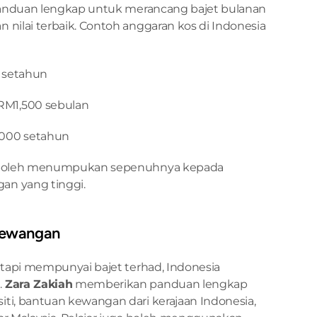
 panduan lengkap untuk merancang bajet bulanan 
nilai terbaik. Contoh anggaran kos di Indonesia 
 setahun
 RM1,500 sebulan
,000 setahun
r boleh menumpukan sepenuhnya kepada 
an yang tinggi.
Kewangan
etapi mempunyai bajet terhad, Indonesia 
 
Zara Zakiah
 memberikan panduan lengkap 
ti, bantuan kewangan dari kerajaan Indonesia, 