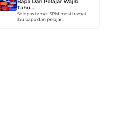
Bapa Dan Pelajar Wajib 
Tahu...
Selepas tamat SPM mesti ramai 
ibu bapa dan pelajar...