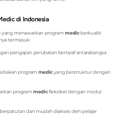
 Medic di Indonesia
ti yang menawarkan program 
medic
 berkualiti 
anya termasuk:
ngan pengajian perubatan bertaraf antarabangsa 
ediakan program 
medic
 yang berstruktur dengan 
arkan program 
medic
 fleksibel dengan modul 
 berpatutan dan mudah diakses oleh pelajar 