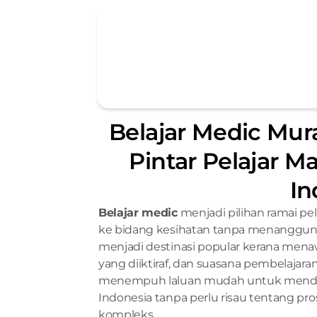
Belajar Medic Murah
Pintar Pelajar Mal
In
Belajar medic
 menjadi pilihan ramai pel
ke bidang kesihatan tanpa menanggung k
menjadi destinasi popular kerana menawa
yang diiktiraf, dan suasana pembelajaran
menempuh laluan mudah untuk mendaf
Indonesia tanpa perlu risau tentang pr
kompleks.