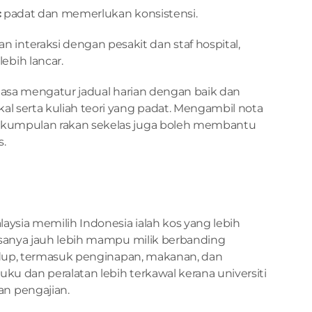
c
 padat dan memerlukan konsistensi.
interaksi dengan pesakit dan staf hospital, 
bih lancar.
tiasa mengatur jadual harian dengan baik dan 
l serta kuliah teori yang padat. Mengambil nota 
 kumpulan rakan sekelas juga boleh membantu 
.
laysia memilih Indonesia ialah kos yang lebih 
iasanya jauh lebih mampu milik berbanding 
 hidup, termasuk penginapan, makanan, dan 
ku dan peralatan lebih terkawal kerana universiti 
n pengajian.