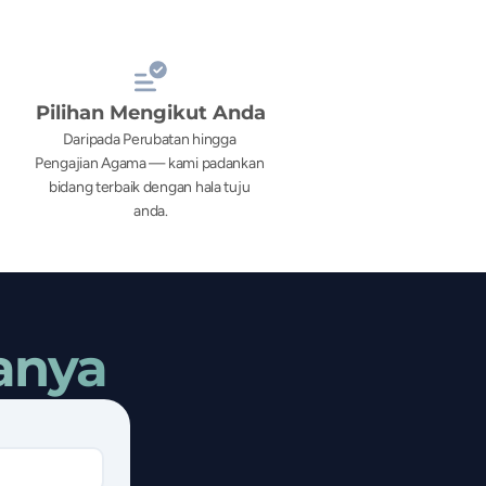
Pilihan Mengikut Anda
Daripada Perubatan hingga 
Pengajian Agama — kami padankan 
bidang terbaik dengan hala tuju 
anda.
anya