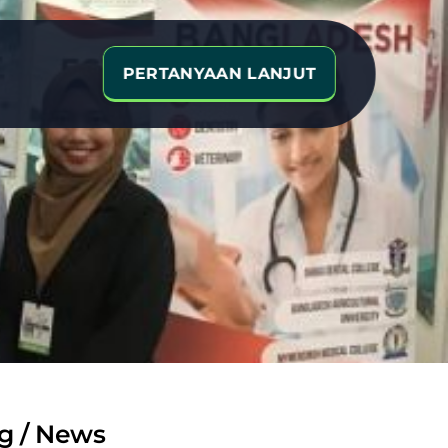
PERTANYAAN LANJUT
18
g / News