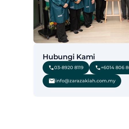
Hubungi Kami
03-8920 8119
+6014 806 
info@zarazakiah.com.my