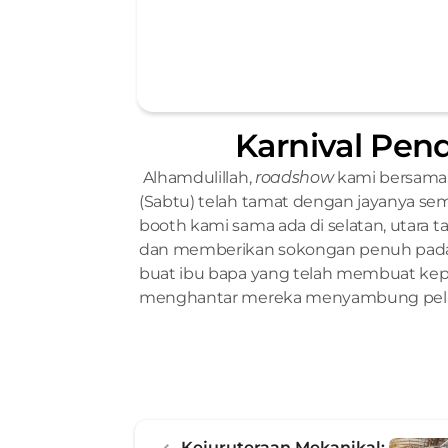
Karnival Pen
 Alhamdulillah, 
roadshow 
kami bersama 
(Sabtu) telah tamat dengan jayanya se
booth kami sama ada di selatan, utara 
dan memberikan sokongan penuh pada se
buat ibu bapa yang telah membuat kep
menghantar mereka menyambung pelajar
Kejuruteraan Mekanikal: 