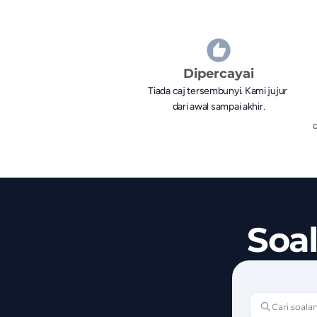
Dipercayai
Tiada caj tersembunyi. Kami jujur 
dari awal sampai akhir.
d
Soa