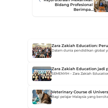
Bidang Profesional 
Berimpa...
Zara Zakiah Education: Peru
Dalam dunia pendidikan global 
Zara Zakiah Education jadi 
SEMENYIH – Zara Zakiah Education 
Veterinary Course di Univers
Bagi pelajar Malaysia yang bercita