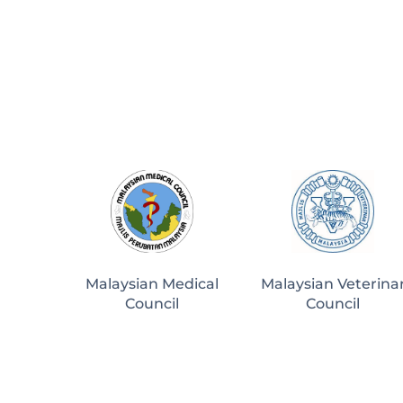
Malaysian Medical
Malaysian Veterina
Council
Council