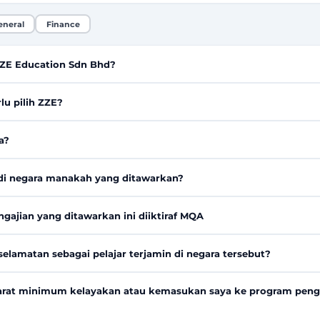
eneral
Finance
ZZE Education Sdn Bhd?
lu pilih ZZE?
a?
di negara manakah yang ditawarkan?
gajian yang ditawarkan ini diiktiraf MQA
elamatan sebagai pelajar terjamin di negara tersebut?
arat minimum kelayakan atau kemasukan saya ke program peng