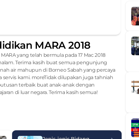
didikan MARA 2018
MARA yang telah bermula pada 17 Mac 2018 
malam. Terima kasih buat semua pengunjung 
tanah air mahupun di Borneo Sabah yang percaya 
rvis kami. moreTidak dilupakan juga tahniah 
utusan terbaik buat anak-anak dengan 
an di luar negara. Terima kasih semua! 
Jenis-jenis Bidang 