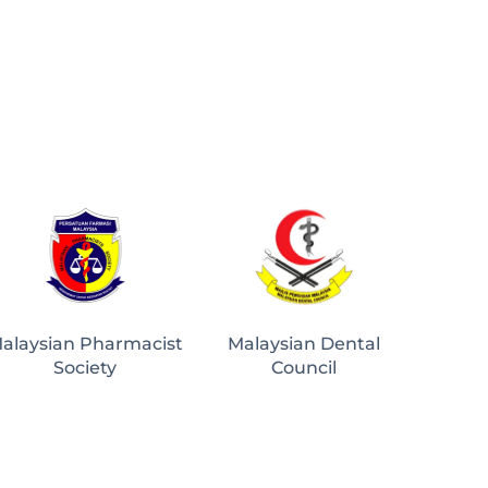
alaysian Pharmacist
Malaysian Dental
Society
Council