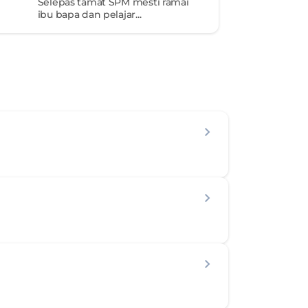
Selepas tamat SPM mesti ramai 
ibu bapa dan pelajar...