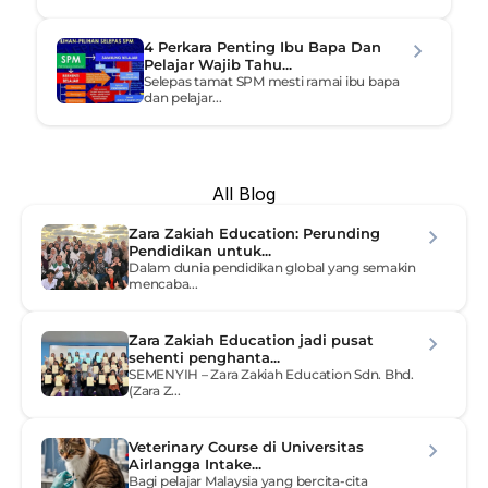
4 Perkara Penting Ibu Bapa Dan 
Pelajar Wajib Tahu...
Selepas tamat SPM mesti ramai ibu bapa 
dan pelajar...
All Blog
Zara Zakiah Education: Perunding 
Pendidikan untuk...
Dalam dunia pendidikan global yang semakin 
mencaba...
Zara Zakiah Education jadi pusat 
sehenti penghanta...
SEMENYIH – Zara Zakiah Education Sdn. Bhd. 
(Zara Z...
Veterinary Course di Universitas 
Airlangga Intake...
Bagi pelajar Malaysia yang bercita-cita 