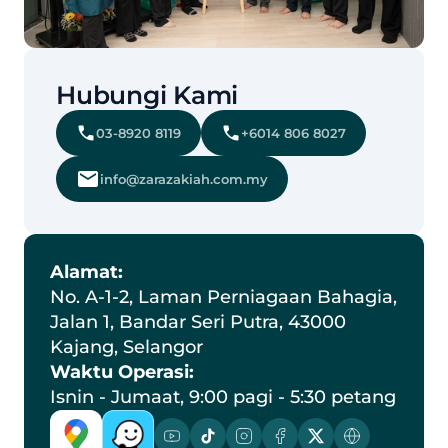
Hubungi Kami
03-8920 8119
+6014 806 8027
info@zarazakiah.com.my
Alamat:
No. A-1-2, Laman Perniagaan Bahagia, 
Jalan 1, Bandar Seri Putra, 43000 
Kajang, Selangor
Waktu Operasi:
Isnin - Jumaat, 9:00 pagi - 5:30 petang