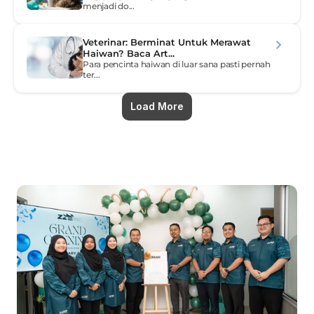
menjadi do...
Veterinar: Berminat Untuk Merawat 
Haiwan? Baca Art...
Para pencinta haiwan di luar sana pasti pernah 
ter...
Load More