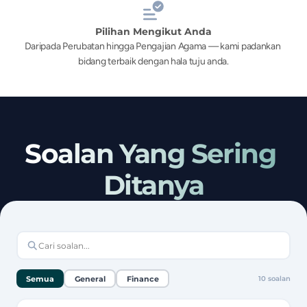
Pilihan Mengikut Anda
Daripada Perubatan hingga Pengajian Agama — kami padankan 
bidang terbaik dengan hala tuju anda.
Soalan Yang Sering 
Ditanya
Semua
General
Finance
10
soalan