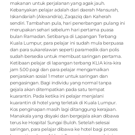
makanan untuk perjalanan yang agak jauh. 
Kebanyakan pelajar adalah dari daerah Mansurah, 
Iskandariah (Alexandria), Zaqaziq dan Kaherah 
sendiri. Tambahan pula, hari penerbangan pulang ini 
merupakan sehari sebelum hari pertama puasa 
bulan Ramadan. Setibanya di Lapangan Terbang 
Kuala Lumpur, para pelajar ini sudah mula berpuasa 
dan para sukarelawan seperti paramedik dan polis 
sudah bersedia untuk membuat saringan pertama. 
Ketibaan pelajar di lapangan terbang KLIA kira-kira 
jam 5.00 pagi dan para pelajar mengamalkan 
penjarakan sosial 1 meter untuk saringan dan 
pengasingan. Bagi individu yang normal tanpa 
gejala akan ditempatkan pada satu tempat 
kuarantin. Pada ketika ini pelajar menjalani 
kuarantin di hotel yang terletak di Kuala Lumpur. 
Kos penginapan masih lagi ditanggung kerajaan. 
Manakala yang disyaki dan bergejala akan dibawa 
terus ke Hospital Sungai Buloh. Setelah selesai 
saringan, para pelajar dibawa ke hotel bagi proses 