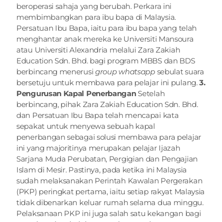
beroperasi sahaja yang berubah. Perkara ini 
membimbangkan para ibu bapa di Malaysia. 
Persatuan Ibu Bapa, iaitu para ibu bapa yang telah 
menghantar anak mereka ke Universiti Mansoura 
atau Universiti Alexandria melalui Zara Zakiah 
Education Sdn. Bhd. bagi program MBBS dan BDS 
berbincang menerusi 
group whatsapp
 sebulat suara 
bersetuju untuk membawa para pelajar ini pulang. 
3. 
Pengurusan Kapal Penerbangan
 Setelah 
berbincang, pihak Zara Zakiah Education Sdn. Bhd. 
dan Persatuan Ibu Bapa telah mencapai kata 
sepakat untuk menyewa sebuah kapal 
penerbangan sebagai solusi membawa para pelajar 
ini yang majoritinya merupakan pelajar Ijazah 
Sarjana Muda Perubatan, Pergigian dan Pengajian 
Islam di Mesir. Pastinya, pada ketika ini Malaysia 
sudah melaksanakan Perintah Kawalan Pergerakan 
(PKP) peringkat pertama, iaitu setiap rakyat Malaysia 
tidak dibenarkan keluar rumah selama dua minggu. 
Pelaksanaan PKP ini juga salah satu kekangan bagi 