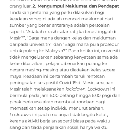
orang luar. 
2. Mengumpul Maklumat dan Pendapat
Tindakan pertama yang perlu dilakukan bagi 
keadaan sebegini adalah mencari maklumat dari 
sumber yang benar antaranya adalah persoalan 
seperti: “Adakah masih selamat jika terus tinggal di 
Mesir?”, “Bagaimana dengan kelas dan makluman 
daripada universiti?” dan “Bagaimana pula prosedur 
untuk pulang ke Malaysia?” Pada ketika ini, universiti 
tidak mengeluarkan sebarang kenyataan sama ada 
kelas dibatalkan, pelajar dibenarkan pulang ke 
negara masing-masing atau diadakan kelas secara 
maya. Keadaan ini bertambah teruk rentetan 
peningkatan kes positif Covid-19 di Mesir, kerajaan 
Mesir telah melaksanakan 
lockdown. Lockdown
 ini 
bermula pada jam 6.00 petang hingga 6.00 pagi dan 
pihak berkuasa akan membuat rondaan bagi 
memastikan setiap individu menurut arahan. 
Lockdown
 ini pada mulanya tidak begitu ketat, 
kerana aktiviti berjalan seperti biasa pada waktu 
siang dan tiada penjarakan sosial, hanya waktu 