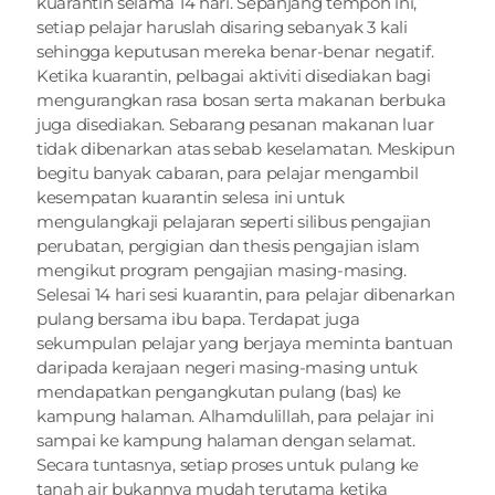
kuarantin selama 14 hari. Sepanjang tempoh ini, 
setiap pelajar haruslah disaring sebanyak 3 kali 
sehingga keputusan mereka benar-benar negatif. 
Ketika kuarantin, pelbagai aktiviti disediakan bagi 
mengurangkan rasa bosan serta makanan berbuka 
juga disediakan. Sebarang pesanan makanan luar 
tidak dibenarkan atas sebab keselamatan. Meskipun 
begitu banyak cabaran, para pelajar mengambil 
kesempatan kuarantin selesa ini untuk 
mengulangkaji pelajaran seperti silibus pengajian 
perubatan, pergigian dan thesis pengajian islam 
mengikut program pengajian masing-masing. 
Selesai 14 hari sesi kuarantin, para pelajar dibenarkan 
pulang bersama ibu bapa. Terdapat juga 
sekumpulan pelajar yang berjaya meminta bantuan 
daripada kerajaan negeri masing-masing untuk 
mendapatkan pengangkutan pulang (bas) ke 
kampung halaman. Alhamdulillah, para pelajar ini 
sampai ke kampung halaman dengan selamat. 
Secara tuntasnya, setiap proses untuk pulang ke 
tanah air bukannya mudah terutama ketika 