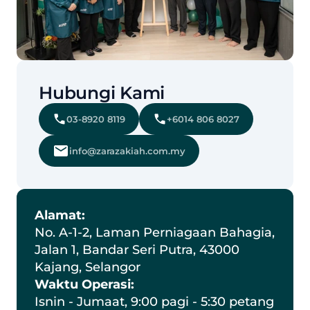
Hubungi Kami
03-8920 8119
+6014 806 8027
info@zarazakiah.com.my
Alamat:
No. A-1-2, Laman Perniagaan Bahagia, 
Jalan 1, Bandar Seri Putra, 43000 
Kajang, Selangor
Waktu Operasi:
Isnin - Jumaat, 9:00 pagi - 5:30 petang