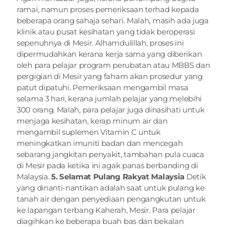
ramai, namun proses pemeriksaan terhad kepada 
beberapa orang sahaja sehari. Malah, masih ada juga 
klinik atau pusat kesihatan yang tidak beroperasi 
sepenuhnya di Mesir. Alhamdulillah, proses ini 
dipermudahkan kerana kerja sama yang diberikan 
oleh para pelajar program perubatan atau MBBS dan 
pergigian di Mesir yang faham akan prosedur yang 
patut dipatuhi. Pemeriksaan mengambil masa 
selama 3 hari, kerana jumlah pelajar yang melebihi 
300 orang. Malah, para pelajar juga dinasihati untuk 
menjaga kesihatan, kerap minum air dan 
mengambil suplemen Vitamin C untuk 
meningkatkan imuniti badan dan mencegah 
sebarang jangkitan penyakit, tambahan pula cuaca 
di Mesir pada ketika ini agak panas berbanding di 
Malaysia. 
5. Selamat Pulang Rakyat Malaysia
 Detik 
yang dinanti-nantikan adalah saat untuk pulang ke 
tanah air dengan penyediaan pengangkutan untuk 
ke lapangan terbang Kaherah, Mesir. Para pelajar 
diagihkan ke beberapa buah bas dan bekalan 