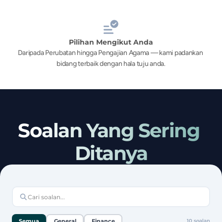
Pilihan Mengikut Anda
Daripada Perubatan hingga Pengajian Agama — kami padankan 
bidang terbaik dengan hala tuju anda.
Soalan Yang Sering 
Ditanya
Semua
General
Finance
10
soalan