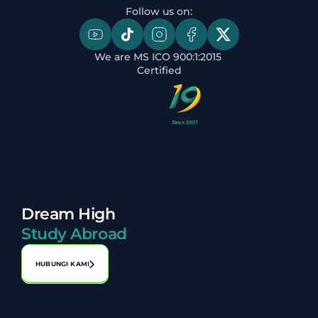
Follow us on:
We are MS ICO 900:1:2015 
Certified
Dream High
Study Abroad
HUBUNGI KAMI
Alamat:
No. A-1-2, Laman Perniagaan Bahagia, Jalan 1, Bandar 