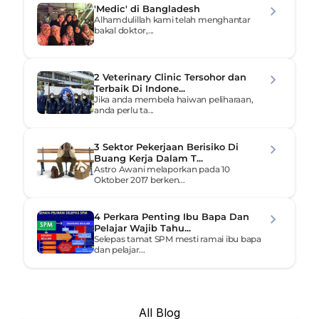
'Medic' di Bangladesh
Alhamdulillah kami telah menghantar 
bakal doktor,...
2 Veterinary Clinic Tersohor dan 
Terbaik Di Indone...
Jika anda membela haiwan peliharaan, 
anda perlu ta...
3 Sektor Pekerjaan Berisiko Di 
Buang Kerja Dalam T...
Astro Awani melaporkan pada 10 
Oktober 2017 berken...
4 Perkara Penting Ibu Bapa Dan 
Pelajar Wajib Tahu...
Selepas tamat SPM mesti ramai ibu bapa 
dan pelajar...
All Blog