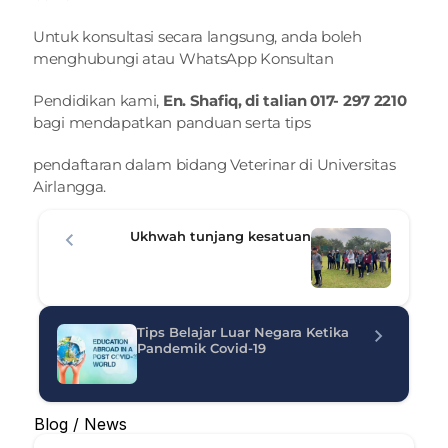
Untuk konsultasi secara langsung, anda boleh 
menghubungi atau WhatsApp Konsultan
Pendidikan kami, 
En. Shafiq, di talian 017- 297 2210
bagi mendapatkan panduan serta tips
pendaftaran dalam bidang Veterinar di Universitas 
Airlangga.
Ukhwah tunjang kesatuan
Tips Belajar Luar Negara Ketika 
Pandemik Covid-19
Blog / News