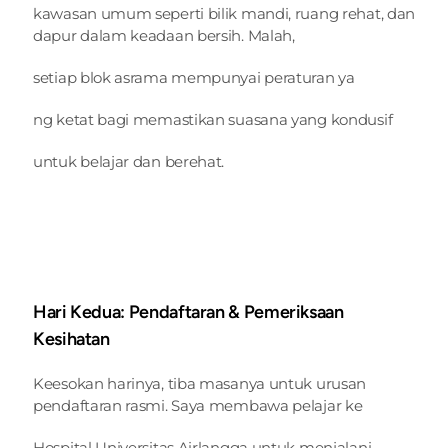
kawasan umum seperti bilik mandi, ruang rehat, dan 
dapur dalam keadaan bersih. Malah,
setiap blok asrama mempunyai peraturan ya
ng ketat bagi memastikan suasana yang kondusif
untuk belajar dan berehat.
Hari Kedua: Pendaftaran & Pemeriksaan 
Kesihatan
Keesokan harinya, tiba masanya untuk urusan 
pendaftaran rasmi. Saya membawa pelajar ke
Hospital Universitas Airlangga untuk menjalani 