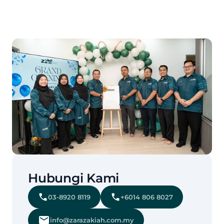
Hubungi Kami
03-8920 8119
+6014 806 8027
info@zarazakiah.com.my