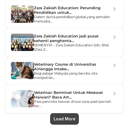
Zara Zakiah Education: Perunding 
Pendidikan untuk...
Dalam dunia pendidikan global yang semakin 
mencaba...
Zara Zakiah Education jadi pusat 
sehenti penghanta...
SEMENYIH – Zara Zakiah Education Sdn. Bhd. 
(Zara Z...
Veterinary Course di Universitas 
Airlangga Intake...
Bagi pelajar Malaysia yang bercita-cita 
menjadi do...
Veterinar: Berminat Untuk Merawat 
Haiwan? Baca Art...
Para pencinta haiwan di luar sana pasti pernah 
ter...
Load More