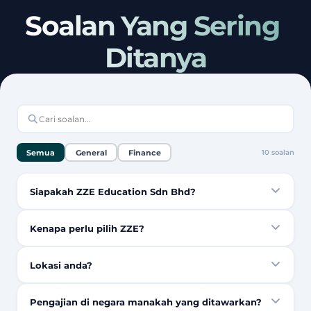
Soalan Yang Sering 
Ditanya
Semua
General
Finance
10
soalan
Siapakah ZZE Education Sdn Bhd?
Kenapa perlu pilih ZZE?
Lokasi anda?
Pengajian di negara manakah yang ditawarkan?