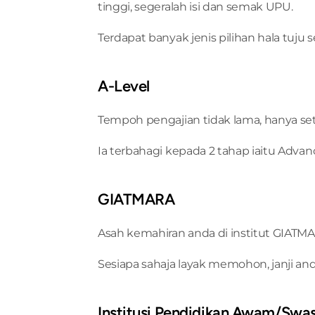
tinggi, segeralah isi dan semak UPU.
Terdapat banyak jenis pilihan hala tuju 
A-Level
Tempoh pengajian tidak lama, hanya s
Ia terbahagi kepada 2 tahap iaitu Advan
GIATMARA
Asah kemahiran anda di institut GIATM
Sesiapa sahaja layak memohon, janji an
Institusi Pendidikan Awam/Swa