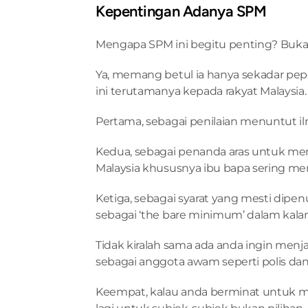
Kepentingan Adanya SPM
Mengapa SPM ini begitu penting? Buka
Ya, memang betul ia hanya sekadar pe
ini terutamanya kepada rakyat Malaysia.
Pertama, sebagai penilaian menuntut il
Kedua, sebagai penanda aras untuk mem
Malaysia khususnya ibu bapa sering m
Ketiga, sebagai syarat yang mesti dipen
sebagai ‘the bare minimum’ dalam kala
Tidak kiralah sama ada anda ingin menja
sebagai anggota awam seperti polis da
Keempat, kalau anda berminat untuk men