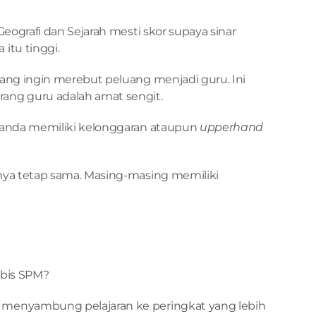
eografi dan Sejarah mesti skor supaya sinar 
itu tinggi.
ang ingin merebut peluang menjadi guru. Ini 
ang guru adalah amat sengit.
 anda memiliki kelonggaran ataupun 
upperhand
nya tetap sama. Masing-masing memiliki 
abis SPM?
menyambung pelajaran ke peringkat yang lebih 