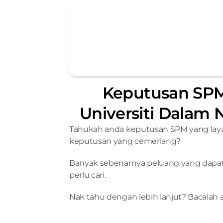
Keputusan SPM
Universiti Dalam 
Tahukah anda keputusan SPM yang layak
keputusan yang cemerlang?
Banyak sebenarnya peluang yang dapat 
perlu cari.
Nak tahu dengan lebih lanjut? Bacalah art