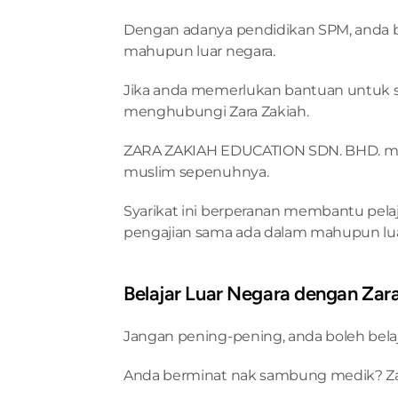
Dengan adanya pendidikan SPM, anda bo
mahupun luar negara.
Jika anda memerlukan bantuan untuk sa
menghubungi Zara Zakiah.
ZARA ZAKIAH EDUCATION SDN. BHD. mer
muslim sepenuhnya.
Syarikat ini berperanan membantu pelaj
pengajian sama ada dalam mahupun lua
Belajar Luar Negara dengan Zar
Jangan pening-pening, anda boleh belaj
Anda berminat nak sambung medik? Zar