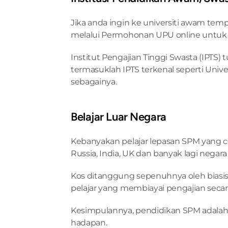
Jika anda ingin ke universiti awam t
melalui Permohonan UPU online untuk l
Institut Pengajian Tinggi Swasta (IPTS) 
termasuklah IPTS terkenal seperti Unive
sebagainya.
Belajar Luar Negara
Kebanyakan pelajar lepasan SPM yang 
Russia, India, UK dan banyak lagi negara 
Kos ditanggung sepenuhnya oleh biasisw
pelajar yang membiayai pengajian secara
Kesimpulannya, pendidikan SPM adala
hadapan.