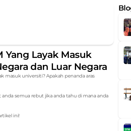
Blo
 Yang Layak Masuk 
Negara dan Luar Negara
 masuk universiti? Apakah penanda aras 
anda semua rebut jika anda tahu di mana anda 
ikel ini!