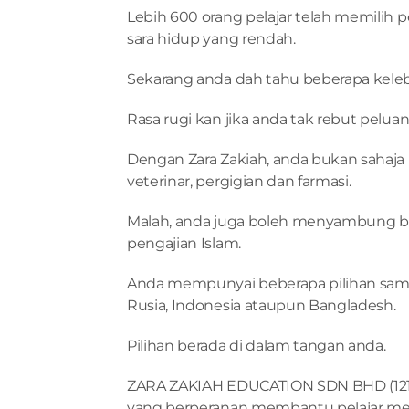
Lebih 600 orang pelajar telah memilih p
sara hidup yang rendah.
Sekarang anda dah tahu beberapa keleb
Rasa rugi kan jika anda tak rebut peluan
Dengan Zara Zakiah, anda bukan sahaja
veterinar, pergigian dan farmasi.
Malah, anda juga boleh menyambung bid
pengajian Islam.
Anda mempunyai beberapa pilihan sama 
Rusia, Indonesia ataupun Bangladesh.
Pilihan berada di dalam tangan anda.
ZARA ZAKIAH EDUCATION SDN BHD (12192
yang berperanan membantu pelajar mela