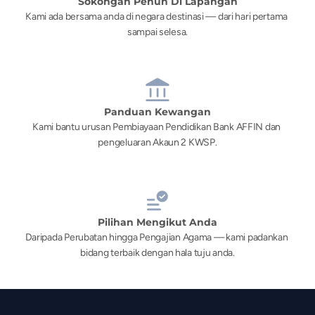
Sokongan Penuh Di Lapangan
Kami ada bersama anda di negara destinasi — dari hari pertama 
sampai selesa.
Panduan Kewangan
Kami bantu urusan Pembiayaan Pendidikan Bank AFFIN dan 
pengeluaran Akaun 2 KWSP.
Pilihan Mengikut Anda
Daripada Perubatan hingga Pengajian Agama — kami padankan 
bidang terbaik dengan hala tuju anda.