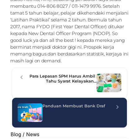
membantu 
014-806 8027
 /
 011-1479 9976
. Setelah 
tamat 5 tahun belajar, pelajar dikehendaki menjalani 
‘Latihan Praktikal’ selama 2 tahun. Bermula tahun 
2017, nama FYDO (First Year Dental Officer) ditukar 
kepada New Dental Officer Program (NDOP). So 
good luck ya dan all the best ! kepada mereka yang 
berminat menjadi doktor gigi ni. Prospek kerja 
memang bagus dan berdasarkan statistik, kerjaya ini 
masih lagi on demand.
Para Lepasan SPM Harus Ambil 
Tahu Syarat Kelayakan...
Panduan Membuat Bank Draf
Blog / News