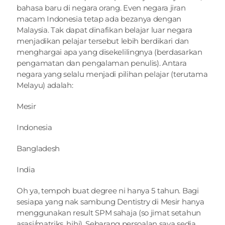
bahasa baru di negara orang. Even negara jiran 
macam Indonesia tetap ada bezanya dengan 
Malaysia. Tak dapat dinafikan belajar luar negara 
menjadikan pelajar tersebut lebih berdikari dan 
menghargai apa yang disekelilingnya (berdasarkan 
pengamatan dan pengalaman penulis). Antara 
negara yang selalu menjadi pilihan pelajar (terutama 
Melayu) adalah:
Mesir
Indonesia
Bangladesh
India
Oh ya, tempoh buat degree ni hanya 5 tahun. Bagi 
sesiapa yang nak sambung Dentistry di Mesir hanya 
menggunakan result SPM sahaja (so jimat setahun 
asasi/matriks, hihi). Sebarang persoalan saya sedia 