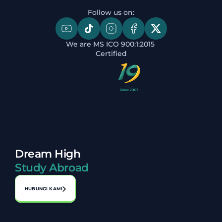
Follow us on:
We are MS ICO 900:1:2015 
Certified
Dream High
Study Abroad
HUBUNGI KAMI
Alamat:
No. A-1-2, Laman Perniagaan Bahagia, Jalan 1, Bandar 