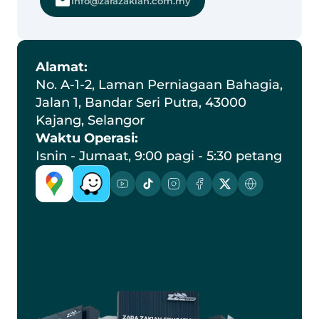
info@zarazakiah.com.my
Alamat:
No. A-1-2, Laman Perniagaan Bahagia, 
Jalan 1, Bandar Seri Putra, 43000 
Kajang, Selangor
Waktu Operasi:
Isnin - Jumaat, 9:00 pagi - 5:30 petang