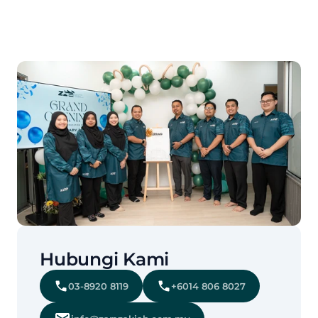
Hubungi Kami
03-8920 8119
+6014 806 8027