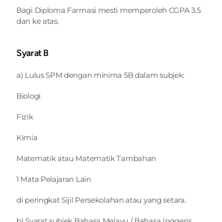
Bagi Diploma Farmasi mesti memperoleh CGPA 3.5 
dan ke atas.
Syarat B
a) Lulus SPM dengan minima 5B dalam subjek:
Biologi
Fizik
Kimia
Matematik atau Matematik Tambahan
1 Mata Pelajaran Lain
di peringkat Sijil Persekolahan atau yang setara.
b) Syarat subjek Bahasa Melayu / Bahasa Inggeris 