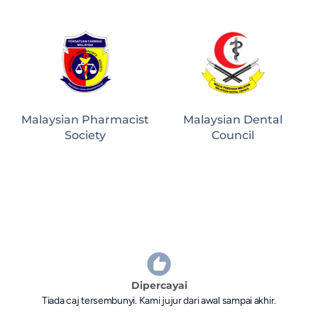
Malaysian Pharmacist
Malaysian Dental
Society
Council
Dipercayai
Tiada caj tersembunyi. Kami jujur dari awal sampai akhir.