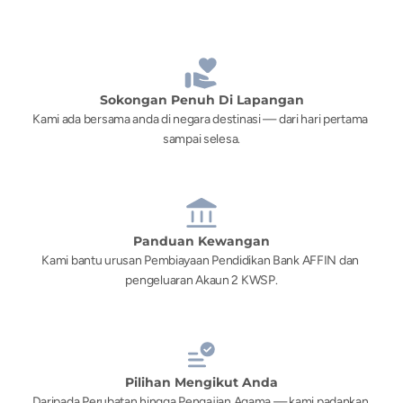
Sokongan Penuh Di Lapangan
Kami ada bersama anda di negara destinasi — dari hari pertama 
sampai selesa.
Panduan Kewangan
Kami bantu urusan Pembiayaan Pendidikan Bank AFFIN dan 
pengeluaran Akaun 2 KWSP.
Pilihan Mengikut Anda
Daripada Perubatan hingga Pengajian Agama — kami padankan 