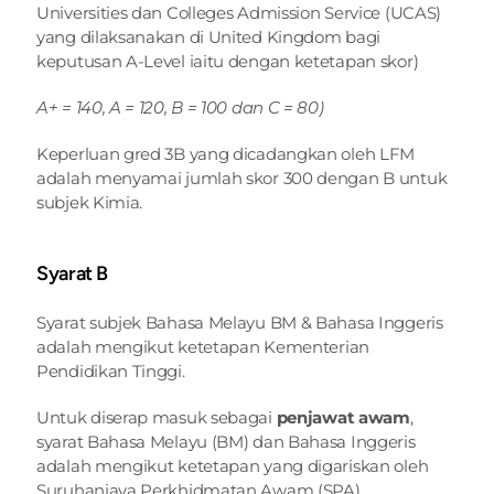
Universities dan Colleges Admission Service (UCAS) 
yang dilaksanakan di United Kingdom bagi 
keputusan A-Level iaitu dengan ketetapan skor)
A+ = 140, A = 120, B = 100 dan C = 80)
Keperluan gred 3B yang dicadangkan oleh LFM 
adalah menyamai jumlah skor 300 dengan B untuk 
subjek Kimia.
Syarat B
Syarat subjek Bahasa Melayu BM & Bahasa Inggeris 
adalah mengikut ketetapan Kementerian 
Pendidikan Tinggi.
Untuk diserap masuk sebagai 
penjawat awam
, 
syarat Bahasa Melayu (BM) dan Bahasa Inggeris 
adalah mengikut ketetapan yang digariskan oleh 
Suruhanjaya Perkhidmatan Awam (SPA).