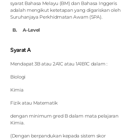
syarat Bahasa Melayu (BM) dan Bahasa Inggeris 
adalah mengikut ketetapan yang digariskan oleh 
Suruhanjaya Perkhidmatan Awam (SPA).
  B.     A-Level
Syarat A 
Mendapat 3B atau 2A1C atau 1A1B1C dalam :
Biologi
Kimia
Fizik atau Matematik
dengan minimum gred B dalam mata pelajaran 
Kimia.
(Dengan berpandukan kepada sistem skor 