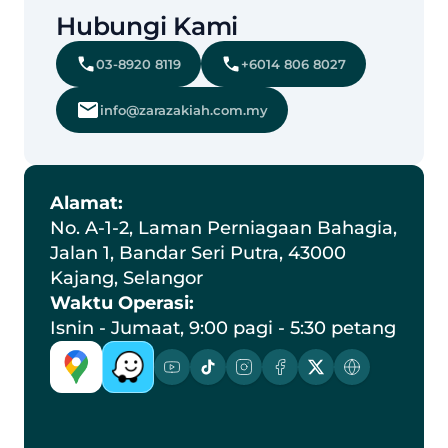
Hubungi Kami
03-8920 8119
+6014 806 8027
info@zarazakiah.com.my
Alamat:
No. A-1-2, Laman Perniagaan Bahagia, 
Jalan 1, Bandar Seri Putra, 43000 
Kajang, Selangor
Waktu Operasi:
Isnin - Jumaat, 9:00 pagi - 5:30 petang