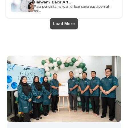
Haiwan? Baca Art...
Para pencinta haiwan di luar sana pasti pernah 
ter...
Load More