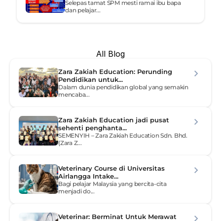
Selepas tamat SPM mesti ramai ibu bapa 
dan pelajar...
All Blog
Zara Zakiah Education: Perunding 
Pendidikan untuk...
Dalam dunia pendidikan global yang semakin 
mencaba...
Zara Zakiah Education jadi pusat 
sehenti penghanta...
SEMENYIH – Zara Zakiah Education Sdn. Bhd. 
(Zara Z...
Veterinary Course di Universitas 
Airlangga Intake...
Bagi pelajar Malaysia yang bercita-cita 
menjadi do...
Veterinar: Berminat Untuk Merawat 