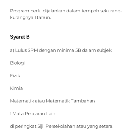
Program perlu dijalankan dalam tempoh sekurang-
kurangnya 1 tahun.
Syarat B
a) Lulus SPM dengan minima 5B dalam subjek:
Biologi
Fizik
Kimia
Matematik atau Matematik Tambahan
1 Mata Pelajaran Lain
di peringkat Sijil Persekolahan atau yang setara.