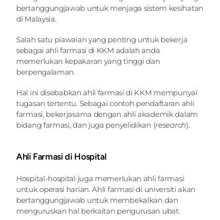
bertanggungjawab untuk menjaga sistem kesihatan 
di Malaysia.
Salah satu piawaian yang penting untuk bekerja 
sebagai ahli farmasi di KKM adalah anda 
memerlukan kepakaran yang tinggi dan 
berpengalaman.
Hal ini disebabkan ahli farmasi di KKM mempunyai 
tugasan tertentu. Sebagai contoh pendaftaran ahli 
farmasi, bekerjasama dengan ahli akademik dalam 
bidang farmasi, dan juga penyelidikan (
research
).
Ahli Farmasi di Hospital
Hospital-hospital juga memerlukan ahli farmasi 
untuk operasi harian. Ahli farmasi di universiti akan 
bertanggungjawab untuk membekalkan dan 
menguruskan hal berkaitan pengurusan ubat.