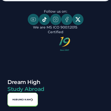
Follow us on:
We are MS ICO 900:1:2015 
Certified
Dream High
Study Abroad
HUBUNGI KAMI
Alamat: