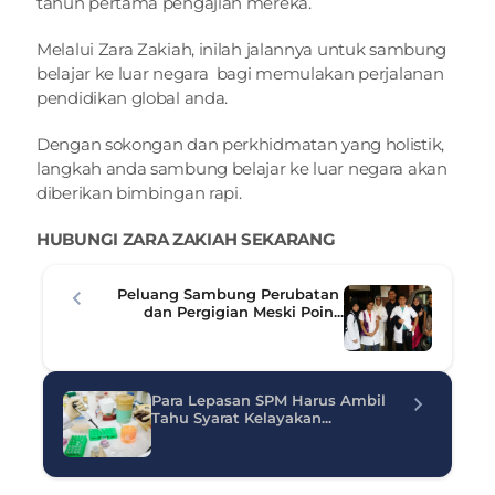
tahun pertama pengajian mereka.
Melalui Zara Zakiah, inilah jalannya untuk sambung 
belajar ke luar negara  bagi memulakan perjalanan 
pendidikan global anda.
Dengan sokongan dan perkhidmatan yang holistik, 
langkah anda sambung belajar ke luar negara akan 
diberikan bimbingan rapi.
HUBUNGI ZARA ZAKIAH SEKARANG
Peluang Sambung Perubatan 
dan Pergigian Meski Poin...
Para Lepasan SPM Harus Ambil 
Tahu Syarat Kelayakan...