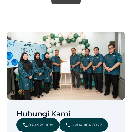
Hubungi Kami
03-8920 8119
+6014 806 8027