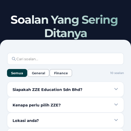
Soalan Yang Sering 
Ditanya
Semua
General
Finance
10
soalan
Siapakah ZZE Education Sdn Bhd?
Kenapa perlu pilih ZZE?
Lokasi anda?